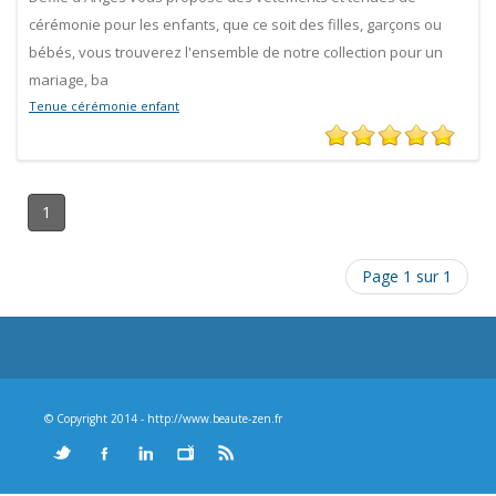
cérémonie pour les enfants, que ce soit des filles, garçons ou
bébés, vous trouverez l'ensemble de notre collection pour un
mariage, ba
Tenue cérémonie enfant
1
Page 1 sur 1
© Copyright 2014 - http://www.beaute-zen.fr