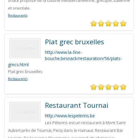
snack propose de la cuisine méditerranéenne, grecque, italienne
et orientale.
Restaurants
Plat grec bruxelles
http://www.la-fine-
bouche.besnack/restauration/56/plats-
grecs.html
Plat grec bruxelles
Restaurants
Restaurant Tournai
http://www.lespelerins.be
Les Pélerins est un restaurant à Mont Saint
Aubert près de Tournai, Pecq dans le Hainaut. Restaurant Bar