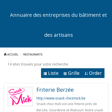
Annuaire des entreprises du bâtiment et
des artisans
ACCUEIL
RESTAURANTS
14 sites trouvés pour votre recherche
Liste
Grille
Order
Friterie Berzée
http://www.snack-chezmick.be
Snack chez mick est une friterie près de
Berzée, Gourdinne et Walcourt. Notre snack