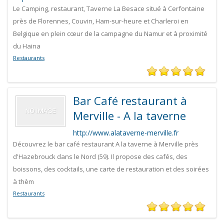
Le Camping, restaurant, Taverne La Besace situé à Cerfontaine
près de Florennes, Couvin, Ham-sur-heure et Charleroi en
Belgique en plein cœur de la campagne du Namur et à proximité
du Haina
Restaurants
Bar Café restaurant à
Merville - A la taverne
http://www.alataverne-merville.fr
Découvrez le bar café restaurant A la taverne à Merville près
d'Hazebrouck dans le Nord (59). Il propose des cafés, des
boissons, des cocktails, une carte de restauration et des soirées
à thèm
Restaurants