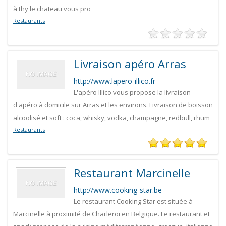
à thy le chateau vous pro
Restaurants
Livraison apéro Arras
http://www.lapero-illico.fr
L'apéro Illico vous propose la livraison
d'apéro à domicile sur Arras et les environs. Livraison de boisson
alcoolisé et soft : coca, whisky, vodka, champagne, redbull, rhum
Restaurants
Restaurant Marcinelle
http://www.cooking-star.be
Le restaurant Cooking Star est située à
Marcinelle à proximité de Charleroi en Belgique. Le restaurant et