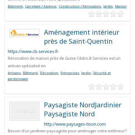
,
,
,
,
Bâtiment
Carrelage / Faience
Construction / Rénovation
Jardin
Maison
Aménagement intérieur
près de Saint-Quentin
https://www.cb-services.fr
Rénovation de maison près de Guise Cédric.B Services est un
artisan spécialisé en
,
,
,
,
,
Artisans
Bâtiment
Décoration
Entreprises
Jardin
Sécurité et
gardiennage
Paysagiste NordJardinier
Paysagiste Nord
http://www.paysages-tison.com
Besoin d'un jardinier paysagiste pour aménager votre extérieur?