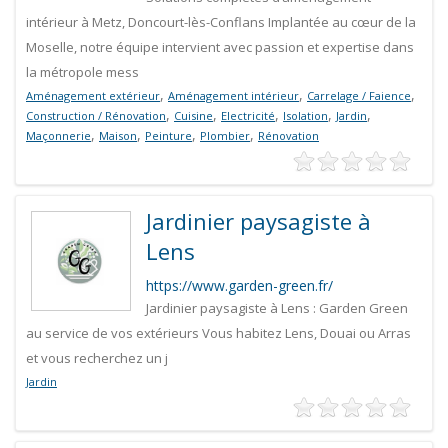
intérieur à Metz, Doncourt-lès-Conflans Implantée au cœur de la
Moselle, notre équipe intervient avec passion et expertise dans
la métropole mess
,
,
,
Aménagement extérieur
Aménagement intérieur
Carrelage / Faience
,
,
,
,
,
Construction / Rénovation
Cuisine
Electricité
Isolation
Jardin
,
,
,
,
Maçonnerie
Maison
Peinture
Plombier
Rénovation
Jardinier paysagiste à
Lens
https://www.garden-green.fr/
Jardinier paysagiste à Lens : Garden Green
au service de vos extérieurs Vous habitez Lens, Douai ou Arras
et vous recherchez un j
Jardin