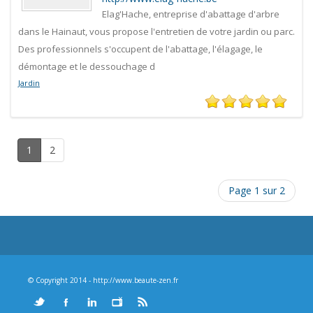
Elag'Hache, entreprise d'abattage d'arbre
dans le Hainaut, vous propose l'entretien de votre jardin ou parc.
Des professionnels s'occupent de l'abattage, l'élagage, le
démontage et le dessouchage d
Jardin
1
2
Page 1 sur 2
© Copyright 2014 - http://www.beaute-zen.fr