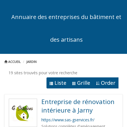
Annuaire des entreprises du bâtiment et
des artisans
ACCUEIL
JARDIN
19 sites trouvés pour votre recherche
Liste
Grille
Order
Entreprise de rénovation
intérieure à Jarny
https://www.sas-gservices.fr/
Solutions complètes d’aménagement