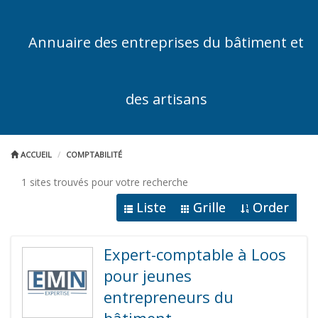
Annuaire des entreprises du bâtiment et
des artisans
ACCUEIL
COMPTABILITÉ
1 sites trouvés pour votre recherche
Liste
Grille
Order
Expert-comptable à Loos
pour jeunes
entrepreneurs du