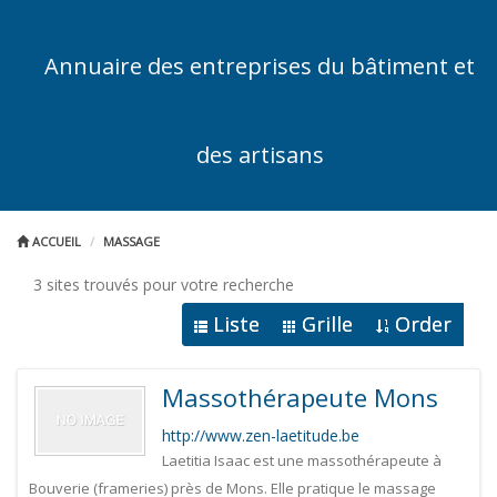
Annuaire des entreprises du bâtiment et
des artisans
ACCUEIL
MASSAGE
3 sites trouvés pour votre recherche
Liste
Grille
Order
Massothérapeute Mons
http://www.zen-laetitude.be
Laetitia Isaac est une massothérapeute à
Bouverie (frameries) près de Mons. Elle pratique le massage